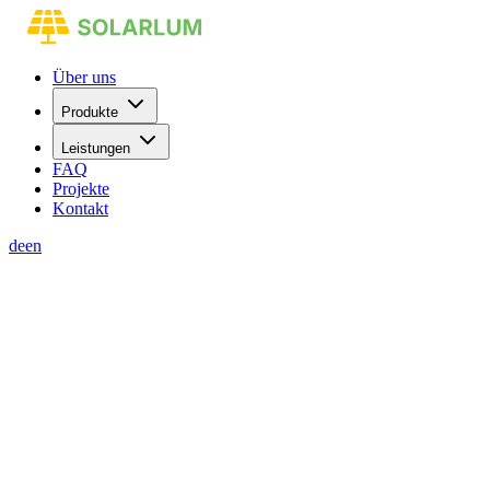
Über uns
Produkte
Leistungen
FAQ
Projekte
Kontakt
de
en